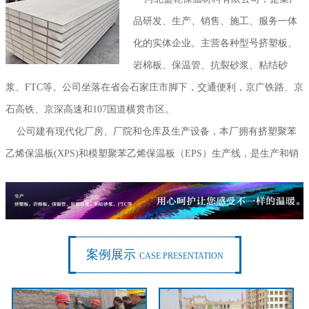
品研发、生产、销售、施工、服务一体
化的实体企业。主营各种型号挤塑板、
岩棉板、保温管、抗裂砂浆、粘结砂
浆、FTC等。公司坐落在省会石家庄市脚下，交通便利，京广铁路、京
石高铁、京深高速和107国道横贯市区。
公司建有现代化厂房、厂院和仓库及生产设备，本厂拥有挤塑聚苯
乙烯保温板(XPS)和模塑聚苯乙烯保温板（EPS）生产线，是生产和销
售挤塑板、模塑保温板的现代化企业。本厂主要生产和销售建筑外墙
保温阻燃挤塑板、聚苯板。
...
案例展示
CASE PRESENTATION