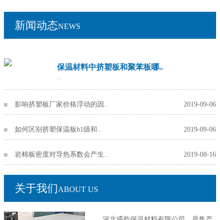
新闻动态
NEWS
保温材料中挤塑板和聚苯板哪..
...
影响挤塑板厂家价格浮动的因..
2019-09-06
如何区别挤塑保温板b1级和..
2019-09-06
岩棉板密度对导热系数会产生..
2019-08-16
关于我们
ABOUT US
河北盛乾保温材料有限公司，是集产